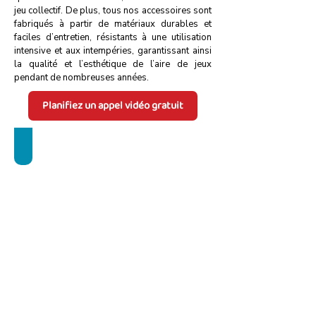
jeu collectif. De plus, tous nos accessoires sont
fabriqués à partir de matériaux durables et
faciles d’entretien, résistants à une utilisation
intensive et aux intempéries, garantissant ainsi
la qualité et l’esthétique de l’aire de jeux
pendant de nombreuses années.
Planifiez un appel vidéo gratuit
Élements de jeu