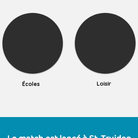
Loisir
Écoles