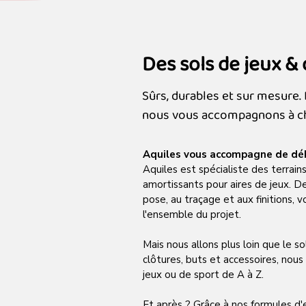
Des sols de jeux & 
Sûrs, durables et sur mesure. 
nous vous accompagnons à c
Aquiles vous accompagne de débu
Aquiles est spécialiste des terrains
amortissants pour aires de jeux. D
pose, au traçage et aux finitions, 
l'ensemble du projet.
Mais nous allons plus loin que le s
clôtures, buts et accessoires, no
jeux ou de sport de A à Z.
Et après ? Grâce à nos formules d'