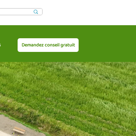
s
Demandez conseil gratuit