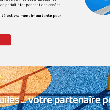
te en parfait état pendant des années.
alité est vraiment importante pour
iles ... votre partenaire 