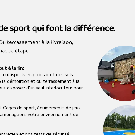
de sport qui font la différence.
Du terrassement à la livraison,
haque étape.
t à la fin:
 multisports en plein air et des sols
e la démolition et du terrassement à la
vous disposez d'un seul interlocuteur pour
ol. Cages de sport, équipements de jeux,
us aménageons votre environnement de
entretien et nos tests de sécurité