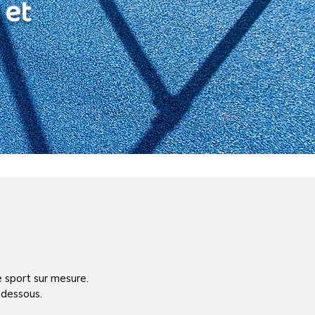
 et
e sport sur mesure.
-dessous.