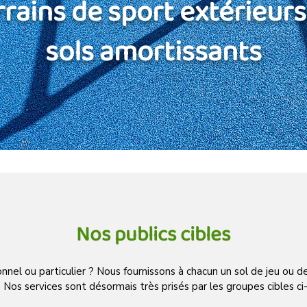
rrains de sport extérieurs
sols amortissants
Nos publics cibles
nnel ou particulier ? Nous fournissons à chacun un sol de jeu ou d
Nos services sont désormais très prisés par les groupes cibles ci