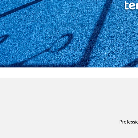
te
Professio