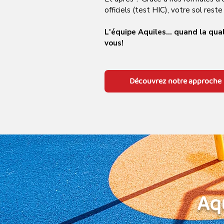
officiels (test HIC), votre sol res
​L'équipe Aquiles... quand la qu
vous!
Découvrez notre approche
Aqu