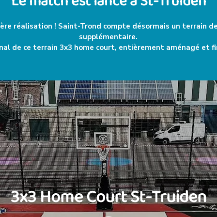
Le match est lancé à St-Truiden
ère réalisation ! Saint-Trond compte désormais un terrain d
supplémentaire.
inal de ce terrain 3x3 home court, entièrement aménagé et fi
3x3 Home Court St-Truiden