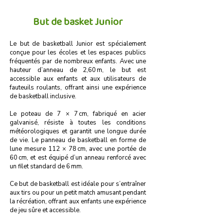
But de basket Junior
Le but de basketball Junior est spécialement
conçue pour les écoles et les espaces publics
fréquentés par de nombreux enfants. Avec une
hauteur d’anneau de 2,60 m, le but est
accessible aux enfants et aux utilisateurs de
fauteuils roulants, offrant ainsi une expérience
de basketball inclusive.
Le poteau de 7 × 7 cm, fabriqué en acier
galvanisé, résiste à toutes les conditions
météorologiques et garantit une longue durée
de vie. Le panneau de basketball en forme de
lune mesure 112 × 78 cm, avec une portée de
60 cm, et est équipé d’un anneau renforcé avec
un filet standard de 6 mm.
Ce but de basketball est idéale pour s’entraîner
aux tirs ou pour un petit match amusant pendant
la récréation, offrant aux enfants une expérience
de jeu sûre et accessible.