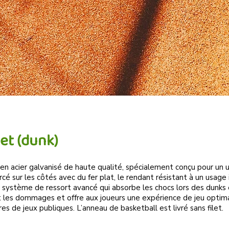
et (dunk)
en acier galvanisé de haute qualité, spécialement conçu pour un u
cé sur les côtés avec du fer plat, le rendant résistant à un usage 
un système de ressort avancé qui absorbe les chocs lors des dunks e
nt les dommages et offre aux joueurs une expérience de jeu optimal
ires de jeux publiques. L’anneau de basketball est livré sans filet.