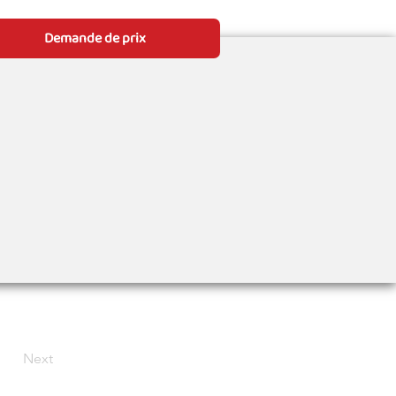
Demande de prix
Next