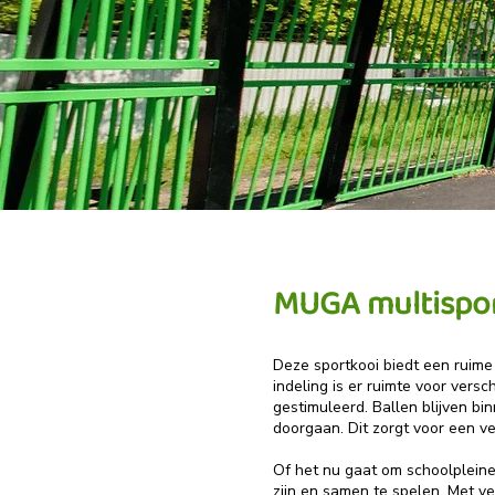
MUGA multispor
Deze sportkooi biedt een ruime
indeling is er ruimte voor ver
gestimuleerd. Ballen blijven b
doorgaan. Dit zorgt voor een ve
Of het nu gaat om schoolpleine
zijn en samen te spelen. Met ve