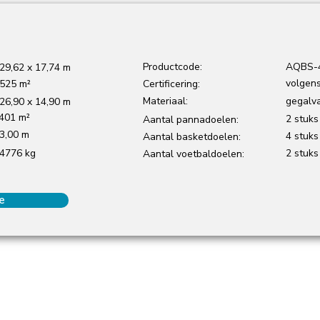
Productcode:
AQBS-
29,62 x 17,74 m
volgen
525 m²
Certificering:
Materiaal:
gegalva
26,90 x 14,90 m
401 m²
2 stuks
Aantal pannadoelen:
3,00 m
4 stuks
Aantal basketdoelen:
4776 kg
2 stuks
Aantal voetbaldoelen:
e