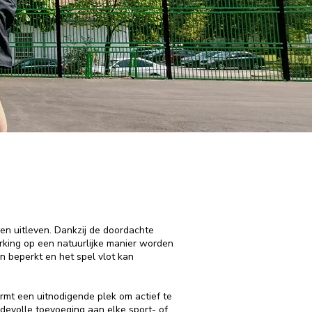
nen uitleven. Dankzij de doordachte
erking op een natuurlijke manier worden
 beperkt en het spel vlot kan
rmt een uitnodigende plek om actief te
rdevolle toevoeging aan elke sport- of