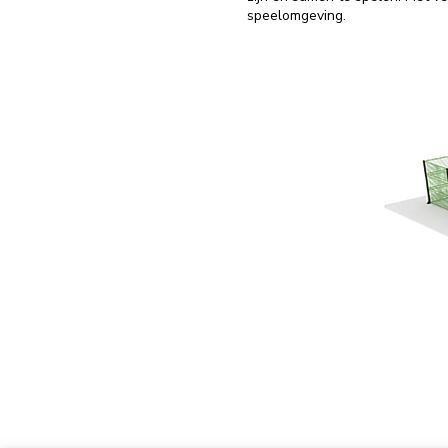
speelomgeving.