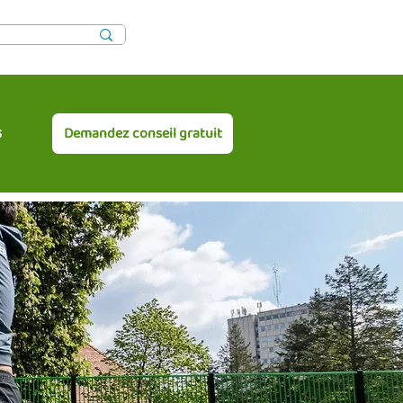
s
Demandez conseil gratuit