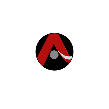
© 2026 - Aquiles Play & Sport
P
bv