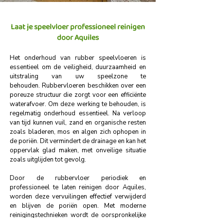
Laat je speelvloer professioneel reinigen
door Aquiles
Het onderhoud van rubber speelvloeren is
essentieel om de veiligheid, duurzaamheid en
uitstraling van uw speelzone te
behouden.
Rubbervloeren beschikken over een
poreuze structuur die zorgt voor een efficiënte
waterafvoer. Om deze werking te behouden, is
regelmatig onderhoud essentieel. Na verloop
van tijd kunnen vuil, zand en organische resten
zoals bladeren, mos en algen zich ophopen in
de poriën. Dit vermindert de drainage en kan het
oppervlak glad maken, met onveilige situatie
zoals uitglijden tot gevolg.
Door de rubbervloer periodiek en
professioneel te laten reinigen door Aquiles,
worden deze vervuilingen effectief verwijderd
en blijven de poriën open. Met moderne
reinigingstechnieken wordt de oorspronkelijke