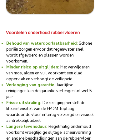
Voordelen onderhoud rubbervloeren
Behoud van waterdoorlaatbaarheid:
Schone
poriën zorgen ervoor dat regenwater snel
wordt afgevoerd en plassen worden
voorkomen.
Minder risico op uitglijden:
Het verwijderen
van mos, algen en vuil voorkomt een glad
oppervlak en verhoogt de veiligheid.
Verlenging van garantie:
Jaarlijkse
reinigingen kan de garantie verlengen tot wel 5
jaar.
Frisse uitstraling:
De reiniging herstelt de
kleurintensiteit van de EPDM-toplaag,
waardoor de vloer er terug verzorgd en visueel
aantrekkelijk uitziet.
Langere levensduur:
Regelmatig onderhoud
voorkomt vroegtijdige slijtage, scheurvorming
en andere beschadigingen aan de rubbervloer.