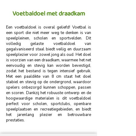
Voetbaldoel met draadkam
Een voetbaldoel is overal geliefd! Voetbal is
een sport die niet meer weg te denken is van
speelpleinen, scholen en sportvelden. Dit
volledig gelaste voetbaldoel van
gegalvaniseerd staal biedt veilig en duurzaam
speelplezier voor zowel jong als oud. Het doel
is voorzien van een draadkam, waarmee het net
eenvoudig en stevig kan worden bevestigd,
zodat het bestand is tegen intensief gebruik.
Met een paaldikte van 8 cm staat het doel
stabiel en stevig op de ondergrond, waardoor
spelers onbezorgd kunnen schoppen, passen
en scoren. Dankzij het robuuste ontwerp en de
hoogwaardige materialen is dit voetbaldoel
perfect voor scholen, sportclubs, openbare
speelplaatsen en recreatiegebieden, en biedt
het jarenlang plezier en betrouwbare
prestaties.