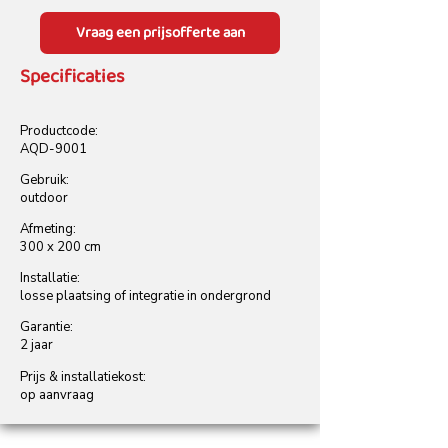
Vraag een prijsofferte aan
Specificaties
Productcode:
AQD-9001
Gebruik:
outdoor
Afmeting:
300 x 200 cm
Installatie:
losse plaatsing of integratie in ondergrond
Garantie:
2 jaar
Prijs & installatiekost:
op aanvraag