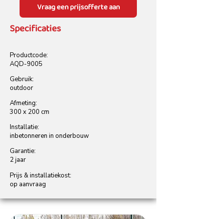
Vraag een prijsofferte aan
Specificaties
Productcode:
AQD-9005
Gebruik:
outdoor
Afmeting:
300 x 200 cm
Installatie:
inbetonneren in onderbouw
Garantie:
2 jaar
Prijs & installatiekost:
op aanvraag