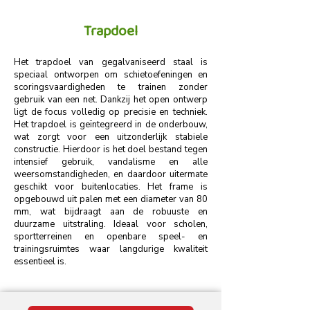
Trapdoel
Het trapdoel van gegalvaniseerd staal is
speciaal ontworpen om schietoefeningen en
scoringsvaardigheden te trainen zonder
gebruik van een net. Dankzij het open ontwerp
ligt de focus volledig op precisie en techniek.
Het trapdoel is geïntegreerd in de onderbouw,
wat zorgt voor een uitzonderlijk stabiele
constructie. Hierdoor is het doel bestand tegen
intensief gebruik, vandalisme en alle
weersomstandigheden, en daardoor uitermate
geschikt voor buitenlocaties. Het frame is
opgebouwd uit palen met een diameter van 80
mm, wat bijdraagt aan de robuuste en
duurzame uitstraling. Ideaal voor scholen,
sportterreinen en openbare speel- en
trainingsruimtes waar langdurige kwaliteit
essentieel is.