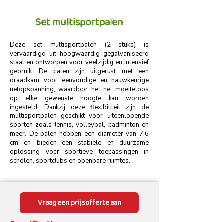
Set multisportpalen
Deze set multisportpalen (2 stuks) is
vervaardigd uit hoogwaardig gegalvaniseerd
staal en ontworpen voor veelzijdig en intensief
gebruik. De palen zijn uitgerust met een
draadkam voor eenvoudige en nauwkeurige
netopspanning, waardoor het net moeiteloos
op elke gewenste hoogte kan worden
ingesteld. Dankzij deze flexibiliteit zijn de
multisportpalen geschikt voor uiteenlopende
sporten zoals tennis, volleybal, badminton en
meer. De palen hebben een diameter van 7,6
cm en bieden een stabiele en duurzame
oplossing voor sportieve toepassingen in
scholen, sportclubs en openbare ruimtes.
Vraag een prijsofferte aan