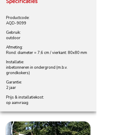
Specificaties
Productcode:
AQD-9099
Gebruik:
outdoor
Afmeting:
Rond: diameter = 7,6 cm / vierkant: 80x80 mm
Installatie:
inbetonneren in ondergrond (m.b.v.
grondkokers)
Garantie:
2 jaar
Prijs & installatiekost:
op aanvraag