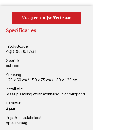
Vraag een prijsofferte aan
Specificaties
Productcode:
AQD-9030/17/31
Gebruik:
outdoor
Afmeting:
120 x 60 cm / 150 x 75 cm / 180 x 120 cm
Installatie:
losse plaatsing of inbetonneren in ondergrond
Garantie:
2 jaar
Prijs & installatiekost:
op aanvraag