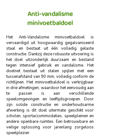
Anti-vandalisme
minivoetbaldoel
Het Anti-Vandalisme minivoetbaldoel is
vervaardigd uit hoogwaardig gegalvaniseerd
staal en bestaat uit één volledig gelaste
constructie. Dankzij deze robuuste uitvoering is
het doel uitzonderlijk duurzaam en bestand
tegen intensief gebruik en vandalisme. Het
doelnet bestaat uit stalen spijlen met een
tussenafstand van 90 mm, volledig conform de
richtlijnen. Het minivoetbaldoel is verkrijgbaar
in drie afmetingen, waardoor het eenvoudig aan
te passen is aan verschillende
speelomgevingen en leeftijdsgroepen. Door
zijn solide constructie en onderhoudsarme
afwerking is dit doel uitermate geschikt voor
scholen, sportaccommodaties, speelpleinen en
andere openbare ruimtes. Een betrouwbare en
veilige oplossing voor jarenlang zorgeloos
speelplezier.