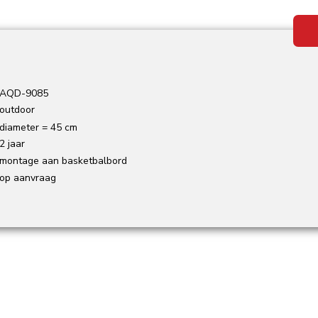
AQD-9085
outdoor
diameter = 45 cm
2 jaar
montage aan basketbalbord
op aanvraag