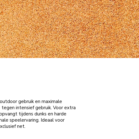
 outdoor gebruik en maximale
s tegen intensief gebruik. Voor extra
 opvangt tijdens dunks en harde
male speelervaring. Ideaal voor
clusief net.