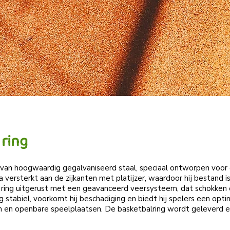
 ring
 van hoogwaardig gegalvaniseerd staal, speciaal ontworpen voor
a versterkt aan de zijkanten met platijzer, waardoor hij bestand i
de ring uitgerust met een geavanceerd veersysteem, dat schokken
ng stabiel, voorkomt hij beschadiging en biedt hij spelers een opti
 en openbare speelplaatsen. De basketbalring wordt geleverd ex