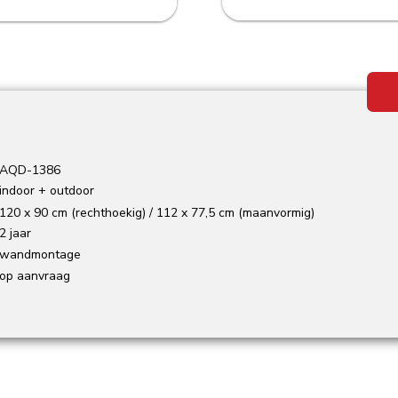
AQD-1386
indoor + outdoor
120 x 90 cm (rechthoekig) / 112 x 77,5 cm (maanvormig)
2 jaar
wandmontage
op aanvraag