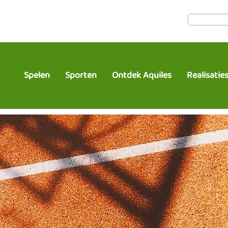
Spelen
Sporten
Ontdek Aquiles
Realisatie