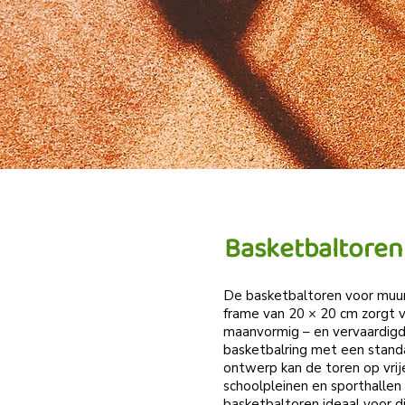
Basketbaltoren
De basketbaltoren voor muur
frame van 20 × 20 cm zorgt vo
maanvormig – en vervaardigd 
basketbalring met een standaa
ontwerp kan de toren op vri
schoolpleinen en sporthallen 
basketbaltoren ideaal voor d