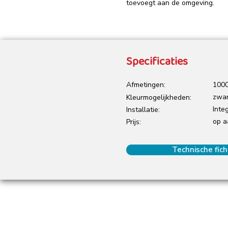
toevoegt aan de omgeving.
Specificaties
Afmetingen:
1000
zwar
Kleurmogelijkheden:
Inte
Installatie:
op a
Prijs:
Technische fic