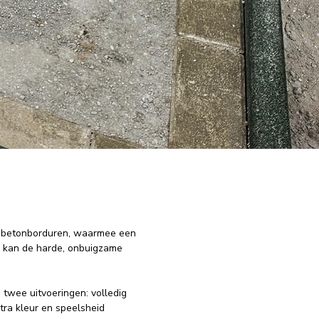
le betonborduren, waarmee een
er kan de harde, onbuigzame
 twee uitvoeringen: volledig
ra kleur en speelsheid