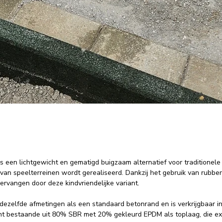
s een lichtgewicht en gematigd buigzaam alternatief voor traditione
van speelterreinen wordt gerealiseerd. Dankzij het gebruik van rubb
rvangen door deze kindvriendelijke variant.
ezelfde afmetingen als een standaard betonrand en is verkrijgbaar in
t bestaande uit 80% SBR met 20% gekleurd EPDM als toplaag, die ext