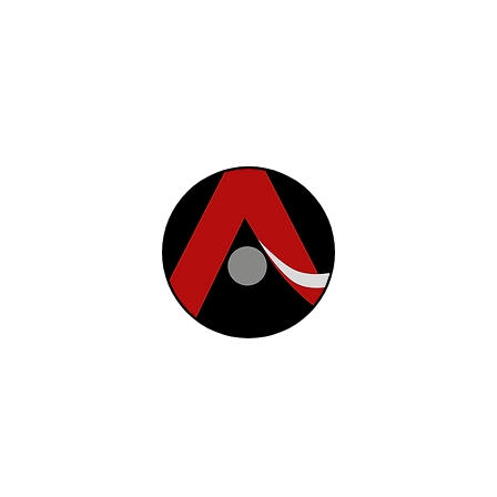
© 2026 - Aquiles Play & Sport
P
bv