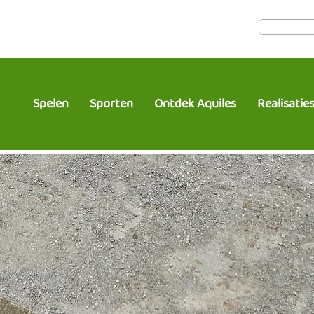
Spelen
Sporten
Ontdek Aquiles
Realisatie