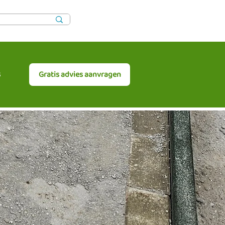
s
Gratis advies aanvragen