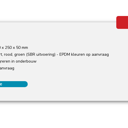
 x 250 x 50 mm
t, rood, groen (SBR uitvoering) - EPDM kleuren op aanvraag
greren in onderbouw
anvraag
he