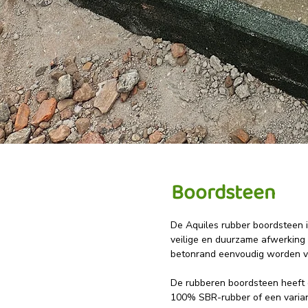
Boordsteen
De Aquiles rubber boordsteen i
veilige en duurzame afwerking 
betonrand eenvoudig worden ve
De rubberen boordsteen heeft d
100% SBR-rubber of een varian